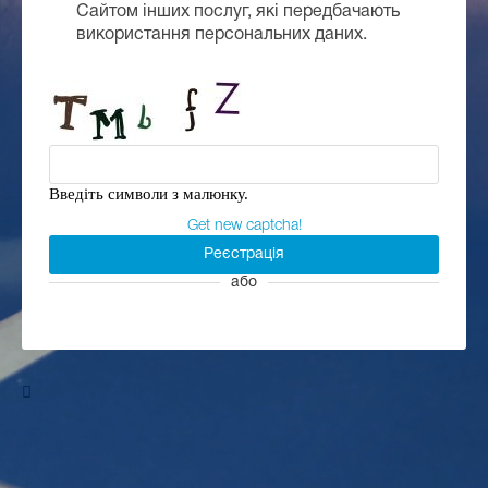
Сайтом інших послуг, які передбачають
використання персональних даних.
Введіть символи з малюнку.
Get new captcha!
або