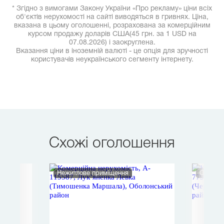
* Згідно з вимогами Закону України «Про рекламу» ціни всіх
об'єктів нерухомості на сайті виводяться в гривнях. Ціна,
вказана в цьому оголошенні, розрахована за комерційним
курсом продажу доларів США(45 грн. за 1 USD на
07.08.2026) і заокруглена.
Вказання ціни в іноземній валюті - це опція для зручності
користувачів неукраїнського сегменту інтернету.
Схожі оголошення
Нежитлове приміщення
Офіс