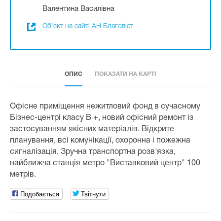
Валентина Василівна
Об'єкт на сайті АН Благовіст
ОПИС
ПОКАЗАТИ НА КАРТІ
Офісне приміщення нежитловий фонд в сучасному
Бізнес-центрі класу В +, новий офісний ремонт із
застосуванням якісних матеріалів. Відкрите
планування, всі комунікації, охоронна і пожежна
сигналізація. Зручна транспортна розв'язка,
найближча станція метро "Виставковий центр" 100
метрів.
Подобається
Твітнути