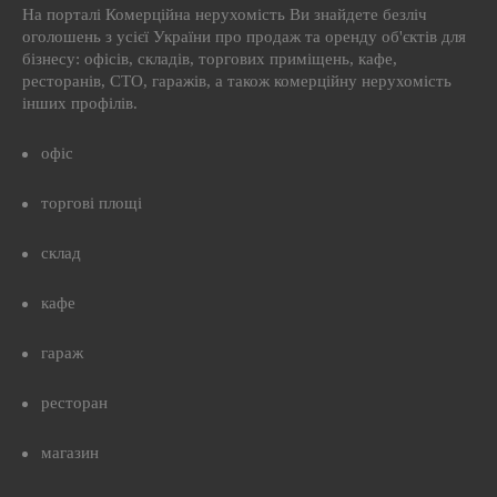
На порталі Комерційна нерухомість Ви знайдете безліч
оголошень з усієї України про продаж та оренду об'єктів для
бізнесу: офісів, складів, торгових приміщень, кафе,
ресторанів, СТО, гаражів, а також комерційну нерухомість
інших профілів.
офіс
торгові площі
склад
кафе
гараж
ресторан
магазин