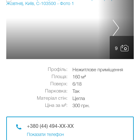
9
Профіль:
Нежитлове приміщення
Площа:
160 м²
Поверх:
6/18
Парковка:
Так
Матеріал стін:
Цегла
Ціна за м²:
300 грн.
+380 (44) 494-XX-XX
Показати телефон