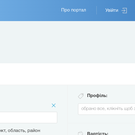
Основная
Про портал
Увійти
навигация
Профіль:
кт, область, район
Вартість: