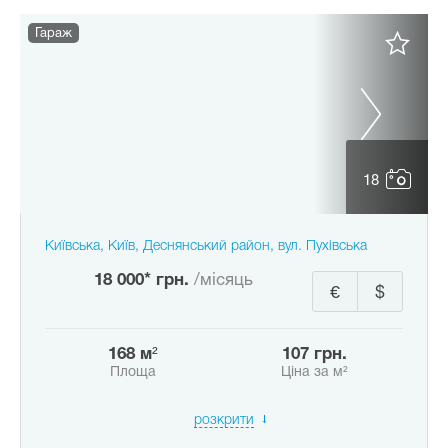
Гараж
18
Київська, Київ, Деснянський район, вул. Пухівська
18 000* грн.
/місяць
€
$
168 м²
107 грн.
Площа
Ціна за м²
розкрити