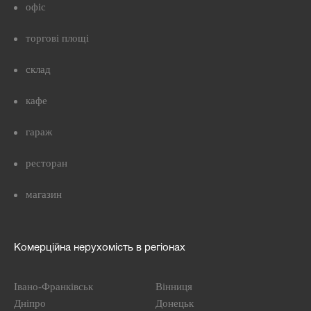
офіс
торгові площі
склад
кафе
гараж
ресторан
магазин
Комерційна нерухомість в регіонах
Івано-Франківськ
Вінниця
Дніпро
Донецьк