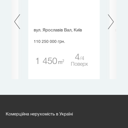
иїв
вул. Ярославів Вал, Київ
вул. З
110 250 000 грн.
114 48
4
4
4
1 450
1 
2
m
ерх
Поверх
Комерційна нерухомість в Україні