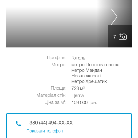
7
Профіль:
Готель
Метро:
метро Поштова площа
метро Майдан
Незалежності
метро Хрещатик
Площа:
723 м²
Матеріал стін:
Цегла
Ціна за м²:
159 000 грн.
+380 (44) 494-XX-XX
Показати телефон