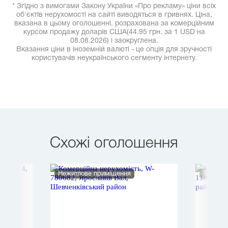
* Згідно з вимогами Закону України «Про рекламу» ціни всіх
об'єктів нерухомості на сайті виводяться в гривнях. Ціна,
вказана в цьому оголошенні, розрахована за комерційним
курсом продажу доларів США(44.95 грн. за 1 USD на
08.08.2026) і заокруглена.
Вказання ціни в іноземній валюті - це опція для зручності
користувачів неукраїнського сегменту інтернету.
Схожі оголошення
ля
Нежитлове приміщення
Торгово