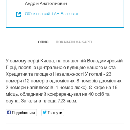
Андрій Анатолійович
Об'єкт на сайті АН Благовіст
ОПИС
ПОКАЗАТИ НА КАРТІ
У самому серці Києва, на священній Володимирській
Гірці, поряд із центральною вулицею нашого міста
Хрещатик та площею Незалежності У готелі - 23
номери (12 номерів одномісних, 8 номерів двомісних,
2 номери напівлюксів, 1 номер люкс). Є кафе на 18
місць, обладнаний конференц-зал на 40 осіб та
сауна. Загальна площа 723 кв.м.
Подобається
Твітнути