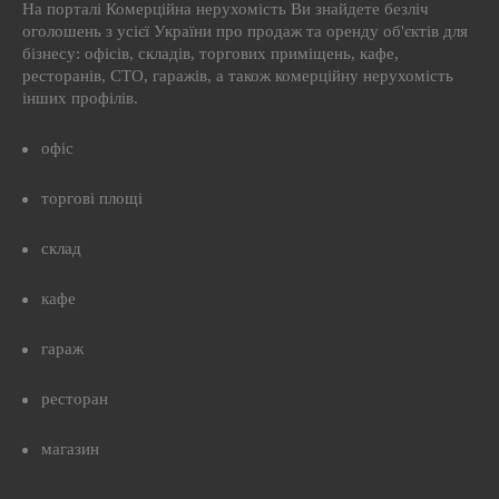
На порталі Комерційна нерухомість Ви знайдете безліч
оголошень з усієї України про продаж та оренду об'єктів для
бізнесу: офісів, складів, торгових приміщень, кафе,
ресторанів, СТО, гаражів, а також комерційну нерухомість
інших профілів.
офіс
торгові площі
склад
кафе
гараж
ресторан
магазин