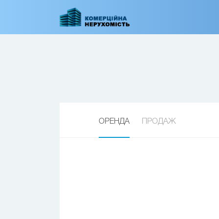
Перейти
до
основного
вмісту
ОРЕНДА
ПРОДАЖ