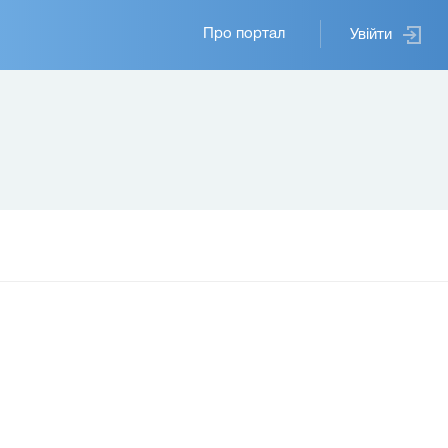
Основная
Про портал
Увійти
навигация