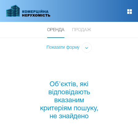
Перейти
до
основного
вмісту
ОРЕНДА
ПРОДАЖ
Показати форму
Об'єктів, які
відповідають
вказаним
критеріям пошуку,
не знайдено