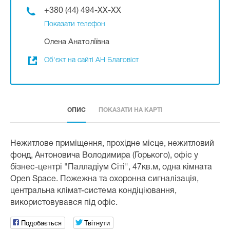
+380 (44) 494-XX-XX
Показати телефон
Олена Анатоліївна
Об'єкт на сайті АН Благовіст
ОПИС
ПОКАЗАТИ НА КАРТІ
Нежитлове приміщення, прохідне місце, нежитловий
фонд, Антоновича Володимира (Горького), офіс у
бізнес-центрі "Палладіум Сіті", 47кв.м, одна кімната
Open Space. Пожежна та охоронна сигналізація,
центральна клімат-система кондіціювання,
використовувався під офіс.
Подобається
Твітнути