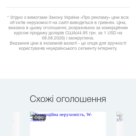
* Згідно з вимогами Закону України «Про рекламу» ціни всіх
об'єктів нерухомості на сайті виводяться в гривнях. Ціна,
вказана в цьому оголошенні, розрахована за комерційним
курсом продажу доларів США(44.95 грн. за 1 USD на
08.08.2026) і заокруглена.
Вказання ціни в іноземній валюті - це опція для зручності
користувачів неукраїнського сегменту інтернету.
Схожі оголошення
Офіс
Окремо 