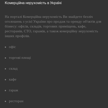
Комерційна нерухомість в Україні
На порталі Комерційна нерухомість Ви знайдете безліч
оголошень з усієї України про продаж та оренду об'єктів для
бізнесу: офісів, складів, торгових приміщень, кафе,
ресторанів, СТО, гаражів, а також комерційну нерухомість
інших профілів.
офіс
торгові площі
склад
кафе
гараж
ресторан