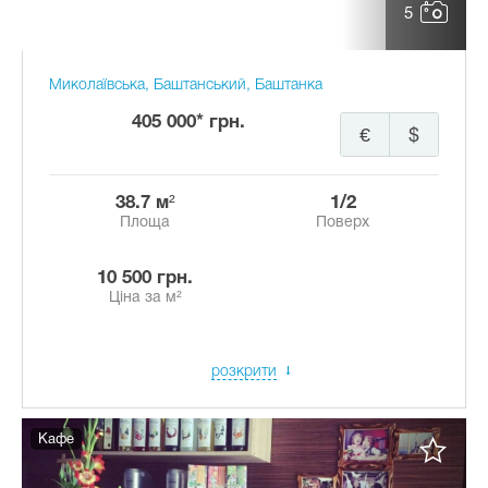
5
Миколаївська, Баштанський, Баштанка
405 000* грн.
€
$
38.7 м²
1/2
Площа
Поверх
10 500 грн.
Ціна за м²
розкрити
Кафе