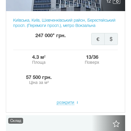
12
Київська, Київ, Шевченківський район, Берестейський
просп. (Перемоги просп.), метро Вокзальна
247 000* грн.
€
$
4.3 м²
13/36
Площа
Поверх
57 500 грн.
Ціна за м²
розкрити
Склад