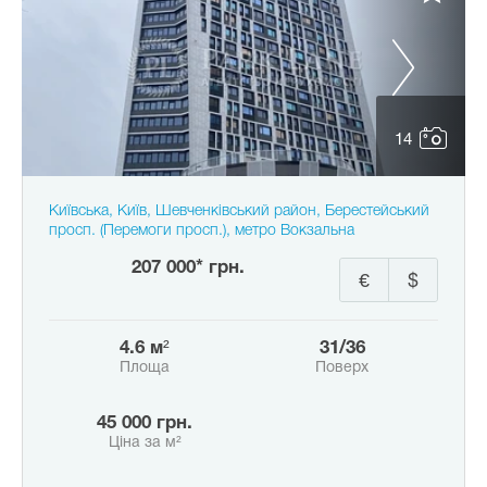
14
Київська, Київ, Шевченківський район, Берестейський
просп. (Перемоги просп.), метро Вокзальна
207 000* грн.
€
$
4.6 м²
31/36
Площа
Поверх
45 000 грн.
Ціна за м²