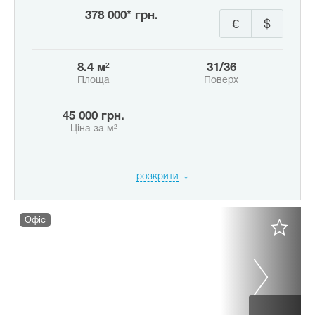
378 000* грн.
€
$
8.4 м²
31/36
Площа
Поверх
45 000 грн.
Ціна за м²
розкрити
Офіс