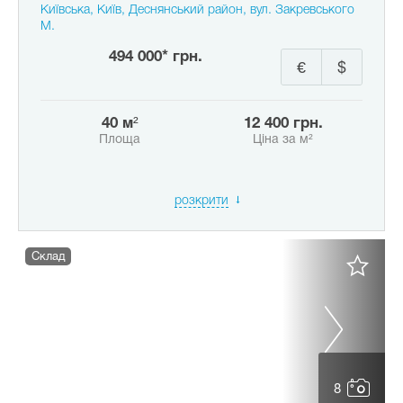
Київська, Київ, Деснянський район, вул. Закревського
М.
494 000* грн.
€
$
40 м²
12 400 грн.
Площа
Ціна за м²
розкрити
Склад
8