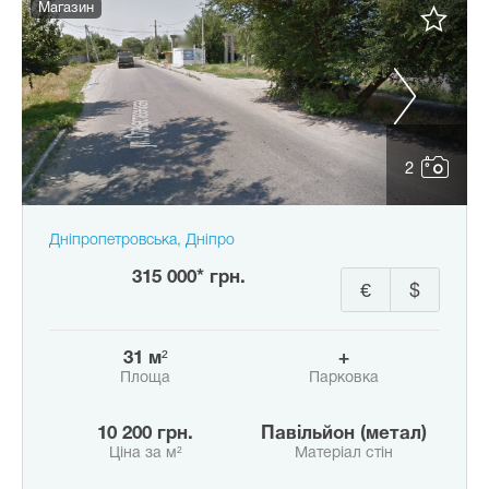
Магазин
2
Дніпропетровська, Дніпро
315 000* грн.
€
$
31 м²
+
Площа
Парковка
10 200 грн.
Павільйон (метал)
Ціна за м²
Матеріал стін