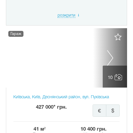
розкрити
Гараж
10
Київська, Київ, Деснянський район, вул. Пухівська
427 000* грн.
€
$
41 м²
10 400 грн.