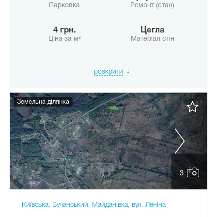
Парковка
Ремонт (стан)
4 грн.
Цегла
Ціна за м²
Матеріал стін
розкрити
Земельна ділянка
3
Київська, Бучанський, Майданівка, вул. Леніна