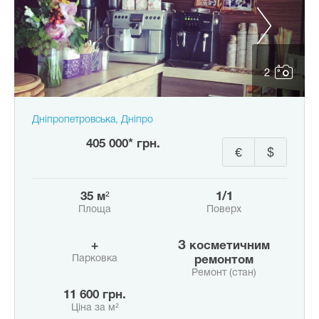
2
Дніпропетровська, Дніпро
405 000* грн.
€
$
35 м²
1/1
Площа
Поверх
+
з косметичним
Парковка
ремонтом
Ремонт (стан)
11 600 грн.
Ціна за м²