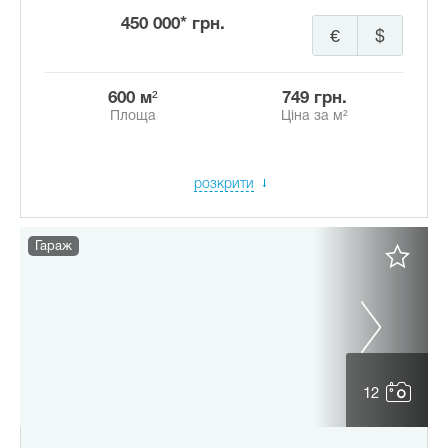
450 000* грн.
€
$
600 м²
749 грн.
Площа
Ціна за м²
розкрити
Гараж
12