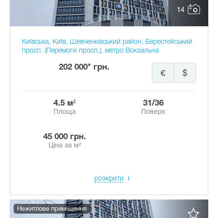
14
Київська, Київ, Шевченківський район, Берестейський
просп. (Перемоги просп.), метро Вокзальна
202 000* грн.
€
$
4.5 м²
31/36
Площа
Поверх
45 000 грн.
Ціна за м²
розкрити
Нежитлове приміщення