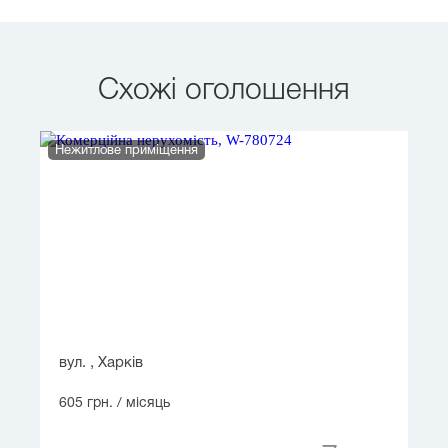
Схожі оголошення
Нежитлове приміщення
вул. , Харків
605 грн.
/ місяць