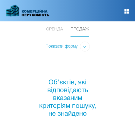
Перейти
до
основного
вмісту
ОРЕНДА
ПРОДАЖ
Показати форму
Об'єктів, які
відповідають
вказаним
критеріям пошуку,
не знайдено