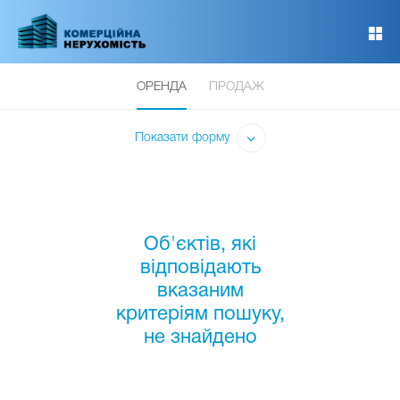
Перейти
до
основного
вмісту
ОРЕНДА
ПРОДАЖ
Показати форму
Об'єктів, які
відповідають
вказаним
критеріям пошуку,
не знайдено