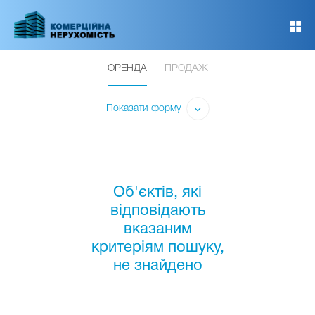
Перейти
до
основного
вмісту
ОРЕНДА
ПРОДАЖ
Показати форму
Об'єктів, які
відповідають
вказаним
критеріям пошуку,
не знайдено