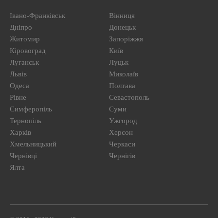
Івано-Франківськ
Вінниця
Дніпро
Донецьк
Житомир
Запоріжжя
Кіровоград
Київ
Луганськ
Луцьк
Львів
Миколаїв
Одеса
Полтава
Рівне
Севастополь
Симферопіль
Суми
Тернопіль
Ужгород
Харків
Херсон
Хмельницький
Черкаси
Чернівці
Чернігів
Ялта