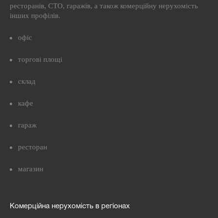
ресторанів, СТО, гаражів, а також комерційну нерухомість
інших профілів.
офіс
торгові площі
склад
кафе
гараж
ресторан
магазин
Комерційна нерухомість в регіонах