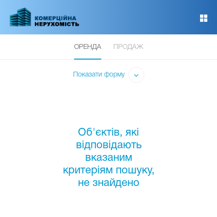
Перейти
до
основного
вмісту
ОРЕНДА
ПРОДАЖ
Показати форму
Об'єктів, які
відповідають
вказаним
критеріям пошуку,
не знайдено