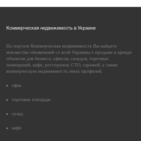
Коммерческая недвижимость в Украине
На портале Коммерческая недвижимость Вы найдете
множество объявлений со всей Украины о продаже и аренде
объектов для бизнеса: офисов, складов, торговых
помещений, кафе, ресторанов, СТО, гаражей, а также
коммерческую недвижимость иных профилей.
офис
торговые площади
склад
кафе