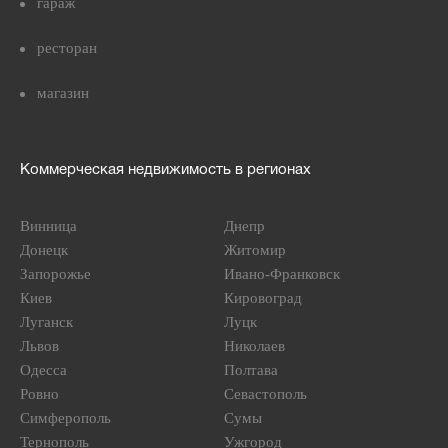
гараж
ресторан
магазин
Коммерческая недвижимость в регионах
Винница
Днепр
Донецк
Житомир
Запорожье
Ивано-Франковск
Киев
Кировоград
Луганск
Луцк
Львов
Николаев
Одесса
Полтава
Ровно
Севастополь
Симферополь
Сумы
Тернополь
Ужгород