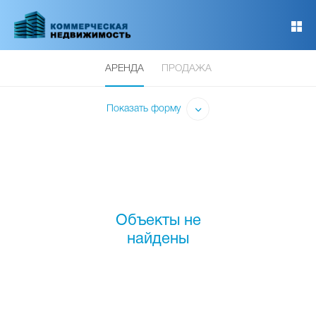
Перейти
к
основному
содержанию
АРЕНДА
ПРОДАЖА
Показать форму
Объекты не
найдены