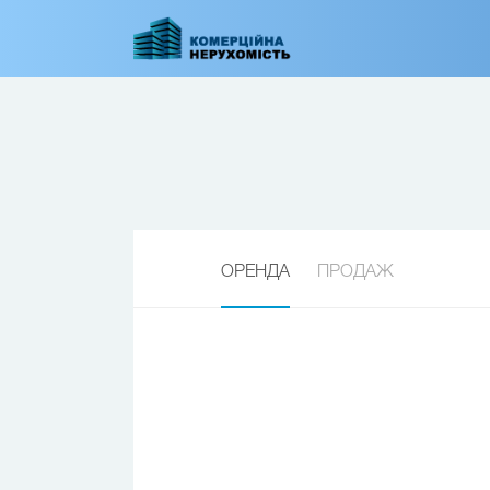
Перейти
до
основного
вмісту
ОРЕНДА
ПРОДАЖ