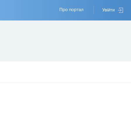
Основная
Про портал
Увійти
навигация