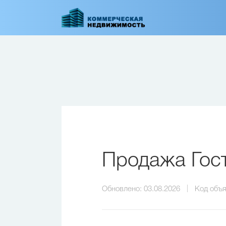
Перейти
к
основному
содержанию
Продажа Гост
Обновлено:
03.08.2026
Код объя