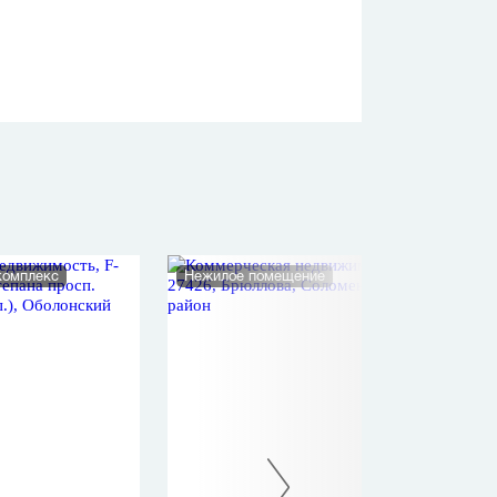
комплекс
Нежилое помещение