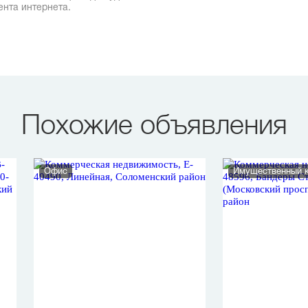
ента интернета.
Похожие объявления
Офис
Имущественный 