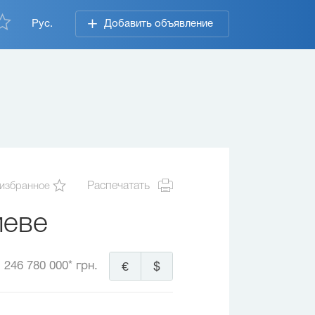
Рус.
Добавить объявление
 избранное
Распечатать
иеве
246 780 000* грн.
€
$