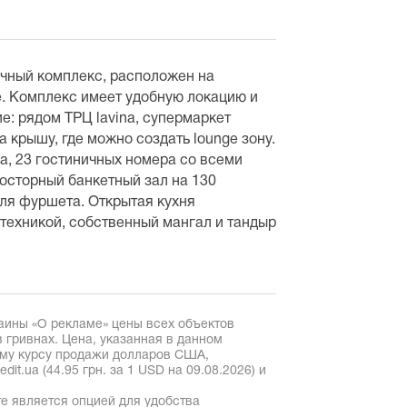
ичный комплекс, расположен на
. Комплекс имеет удобную локацию и
: рядом ТРЦ lavina, супермаркет
 крышу, где можно создать lounge зону.
а, 23 гостиничных номера со всеми
осторный банкетный зал на 130
для фуршета. Открытая кухня
техникой, собственный мангал и тандыр
аины «О рекламе» цены всех объектов
 гривнах. Цена, указанная в данном
ому курсу продажи долларов США,
it.ua (44.95 грн. за 1 USD на 09.08.2026) и
е является опцией для удобства