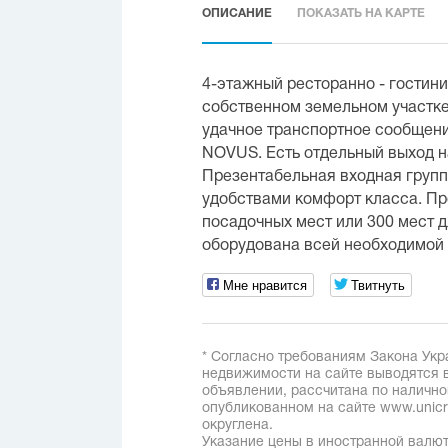
ОПИСАНИЕ
ПОКАЗАТЬ НА КАРТЕ
4-этажный ресторанно - гостин
собственном земельном участке
удачное транспортное сообщение
NOVUS. Есть отдельный выход на
Презентабельная входная групп
удобствами комфорт класса. Пр
посадочных мест или 300 мест 
оборудована всей необходимой 
Мне нравится
Твитнуть
* Согласно требованиям Закона Укр
недвижимости на сайте выводятся в
объявлении, рассчитана по наличн
опубликованном на сайте www.unicred
округлена.
Указание цены в иностранной валют