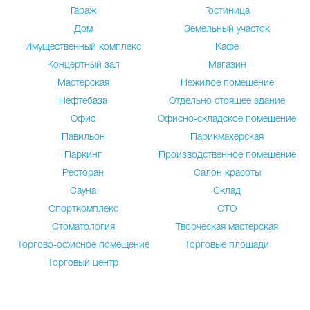
Гараж
Гостиница
Дом
Земельный участок
Имущественный комплекс
Кафе
Концертный зал
Магазин
Мастерская
Нежилое помещение
Нефтебаза
Отдельно стоящее здание
Офис
Офисно-складское помещение
Павильон
Парикмахерская
Паркинг
Производственное помещение
Ресторан
Салон красоты
Сауна
Склад
Спорткомплекс
СТО
Стоматология
Творческая мастерская
Торгово-офисное помещение
Торговые площади
Торговый центр