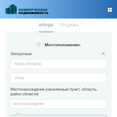
Перейти
к
основному
содержанию
АРЕНДА
ПРОДАЖА
Местоположение:
Запорожье
Местонахождение (населенный пункт, область,
район области)