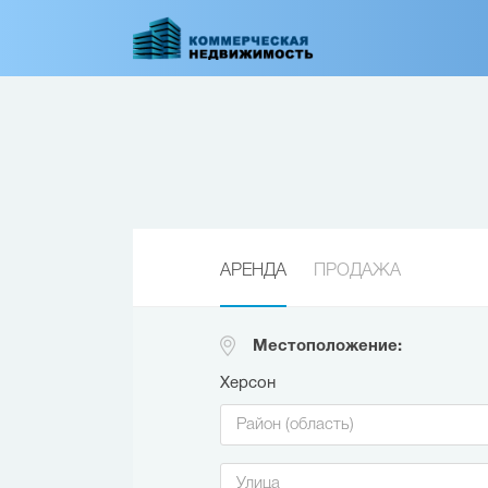
Перейти
к
основному
содержанию
АРЕНДА
ПРОДАЖА
Местоположение:
Херсон