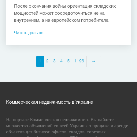
После окончания войны ориентация складских
мощностей может сосредоточиться не на
внутреннем, а на европейском потребителе.
Читать дальше...
1
2
3
4
5
1196
Коммерческая недвижимость в Украине
На портале Коммерческая недвижимость Вы найдете
множество объявлений со всей Украины о продаже и аренде
объектов для бизнеса: офисов, складов, торговых