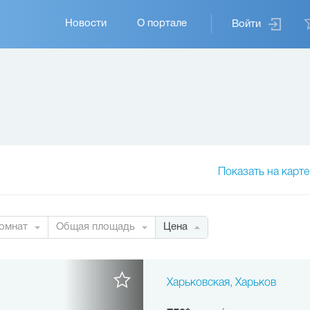
Основная
Новости
О портале
Войти
навигация
Показать на карте
омнат
Общая площадь
Цена
Харьковская, Харьков