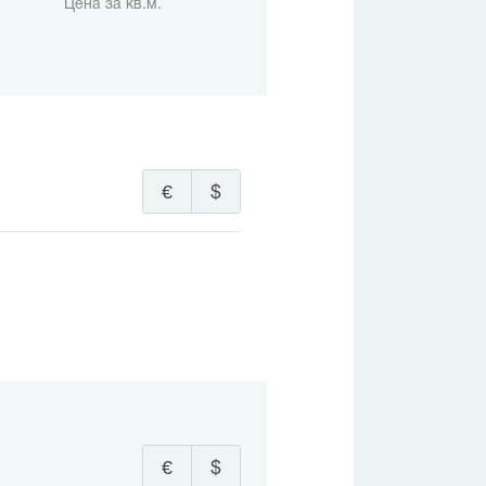
Цена за кв.м.
€
$
€
$