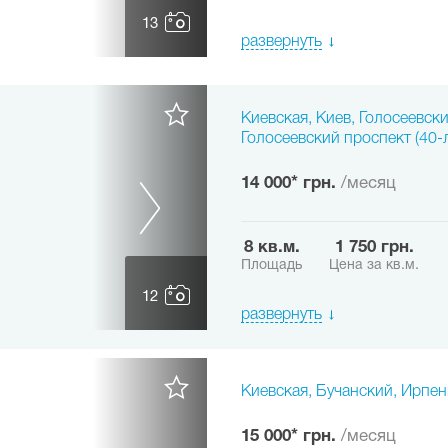
13
развернуть
Киевская, Киев, Голосеевск
Голосеевский проспект (40-
14 000* грн.
/месяц
8 кв.м.
1 750 грн.
Площадь
Цена за кв.м.
12
развернуть
Киевская, Бучанский, Ирпен
15 000* грн.
/месяц