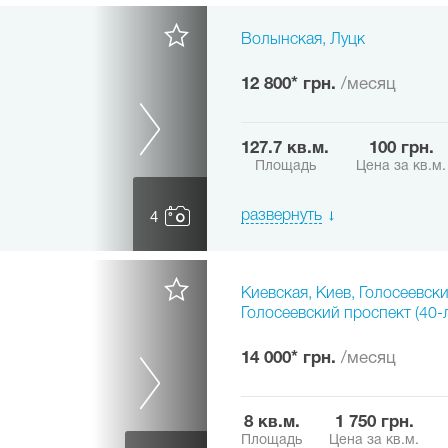
Волынская, Луцк
12 800* грн.
/месяц
127.7 кв.м.
100 грн.
Площадь
Цена за кв.м.
развернуть
4
Киевская, Киев, Голосеевск
Голосеевский проспект (40-
14 000* грн.
/месяц
8 кв.м.
1 750 грн.
Площадь
Цена за кв.м.