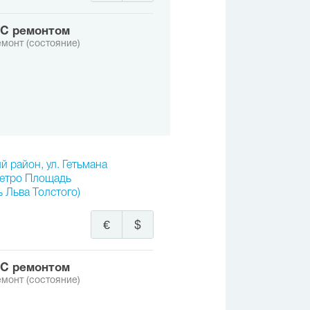
с ремонтом
монт (состояние)
й район, ул. Гетьмана
метро Площадь
 Льва Толстого)
€
$
с ремонтом
монт (состояние)