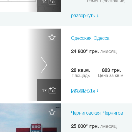
Ремонт (состояние)
14
развернуть
Одесская, Одесса
24 800* грн.
/месяц
28 кв.м.
883 грн.
Площадь
Цена за кв.м.
развернуть
17
Черниговская, Чернигов
25 000* грн.
/месяц