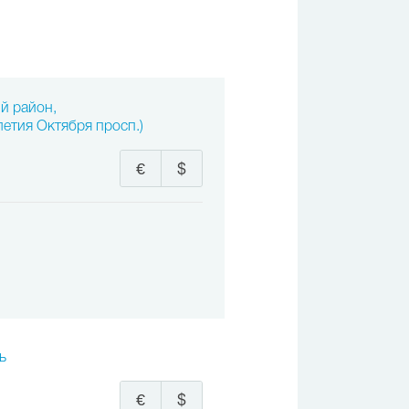
ий район,
летия Октября просп.)
€
$
ь
€
$