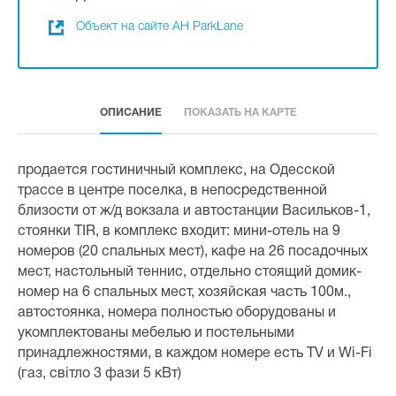
Объект на сайте АН ParkLane
ОПИСАНИЕ
ПОКАЗАТЬ НА КАРТЕ
продается гостиничный комплекс, на Одесской
трассе в центре поселка, в непосредственной
близости от ж/д вокзала и автостанции Васильков-1,
стоянки TIR, в комплекс входит: мини-отель на 9
номеров (20 спальных мест), кафе на 26 посадочных
мест, настольный теннис, отдельно стоящий домик-
номер на 6 спальных мест, хозяйская часть 100м.,
автостоянка, номера полностью оборудованы и
укомплектованы мебелью и постельными
принадлежностями, в каждом номере есть TV и Wi-Fi
(газ, світло 3 фази 5 кВт)