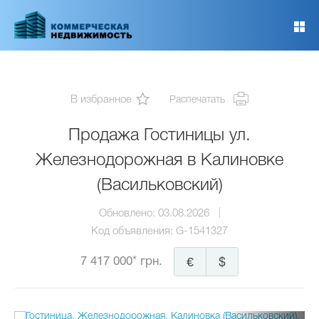
Перейти
к
основному
содержанию
В избранное
Распечатать
Продажа Гостиницы ул.
Железнодорожная в Калиновке
(Васильковский)
Обновлено:
03.08.2026
Код объявления:
G-1541327
7 417 000* грн.
€
$