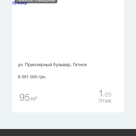
Нежилое помещение
ул. Приозерный бульвар, Гатное
8 091 000 грн.
1
25
95
2
m
Этаж