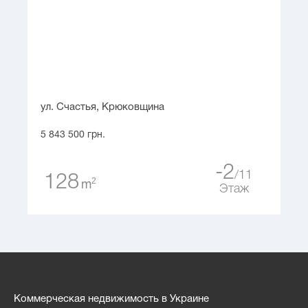
ул. Счастья, Крюковщина
5 843 500 грн.
-2
11
128
2
m
Этаж
Коммерческая недвижимость в Украине