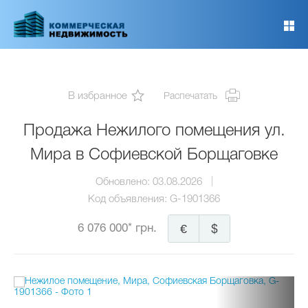
Перейти
к
основному
содержанию
В избранное
Распечатать
Продажа Нежилого помещения ул.
Мира в Софиевской Борщаговке
Обновлено:
03.08.2026
Код объявления:
G-1901366
6 076 000* грн.
€
$