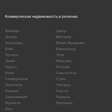
Коммерческая недвижимость в регионах
Винница
Днепр
Донецк
Житомир
Запорожье
Ивано-Франковск
Киев
Кировоград
Луганск
Луцк
Львов
Николаев
Одесса
Полтава
Ровно
Севастополь
Симферополь
Сумы
Тернополь
Ужгород
Харьков
Херсон
Хмельницкий
Черкасы
Чернигов
Черновцы
Ялта