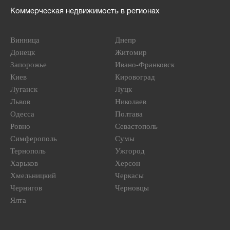
Коммерческая недвижимость в регионах
Винница
Днепр
Донецк
Житомир
Запорожье
Ивано-Франковск
Киев
Кировоград
Луганск
Луцк
Львов
Николаев
Одесса
Полтава
Ровно
Севастополь
Симферополь
Сумы
Тернополь
Ужгород
Харьков
Херсон
Хмельницкий
Черкасы
Чернигов
Черновцы
Ялта