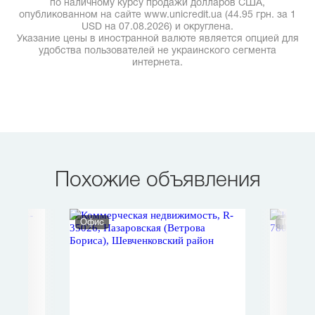
по наличному курсу продажи долларов США,
опубликованном на сайте www.unicredit.ua (44.95 грн. за 1
USD на 07.08.2026) и округлена.
Указание цены в иностранной валюте является опцией для
удобства пользователей не украинского сегмента
интернета.
Похожие объявления
Офис
Торгов