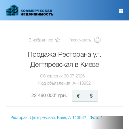
Перейти
к
основному
содержанию
В избранное
Распечатать
Продажа Ресторана ул.
Дегтяревская в Киеве
Обновлено:
30.07.2026
Код объявления:
A-113932
22 480 000* грн.
€
$