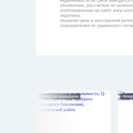
недвижимости на сайте выводятся в
объявлении, рассчитана по наличн
опубликованном на сайте www.unicred
округлена.
Указание цены в иностранной валют
пользователей не украинского сегм
Нежилое помещение
Нежи