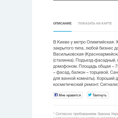
ОПИСАНИЕ
ПОКАЗАТЬ НА КАРТЕ
В Киеве у метро Олимпийская. 
закрытого типа, любой бизнес до
Васильковская (Красноармейска
(сталинка). Подъезд-фасадный, 
домофоном. Площадь общая – 75 к
– фасад, балкон – торцевой. Са
для ванной комнаты). Хороший 
косметический ремонт. Сигнализ
Мне нравится
Твитнуть
* Согласно требованиям Закона Укр