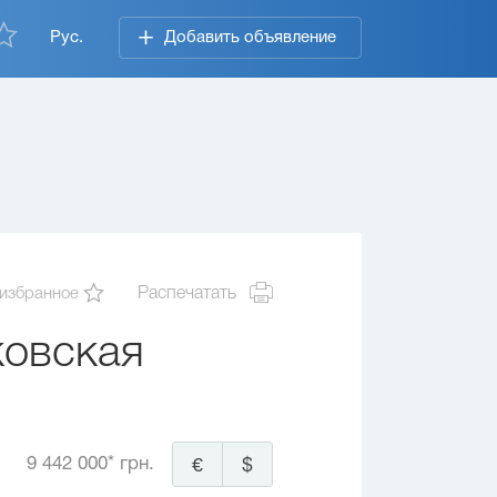
Рус.
Добавить объявление
 избранное
Распечатать
ковская
9 442 000* грн.
€
$