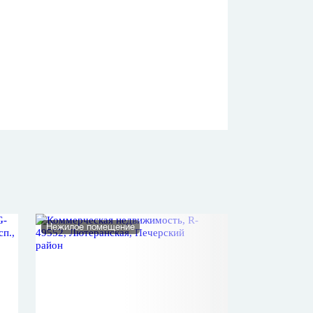
Нежилое помещение
Офис