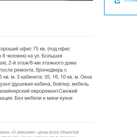
Объек
Хороший офис 75 кв. (под офис
 8 человек) на ул. Большая
я), 2-й этаж/8-ми этажного дома
после ремонта, бронедверь с
в. м. 3 кабинета: 35, 16, 10 кв. м. Окна
нузел (душевая кабина, бойлер, мебель
дизайнерский евроремонт.Свежий
ация. Без мебели и мини кухни
аины «О рекламе» цены всех объектов