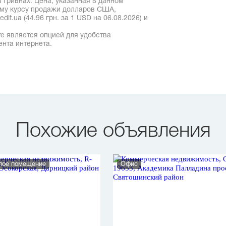
 гривнах. Цена, указанная в данном
ому курсу продажи долларов США,
it.ua (44.96 грн. за 1 USD на 06.08.2026) и
е является опцией для удобства
ента интернета.
Похожие объявления
лое помещение
Офис