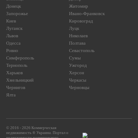
Донецк
Житомир
Запорожье
Ивано-Франковск
Киев
Кировоград
Луганск
Луцк
Львов
Николаев
Одесса
Полтава
Ровно
Севастополь
Симферополь
Сумы
Тернополь
Ужгород
Харьков
Херсон
Хмельницкий
Черкасы
Чернигов
Черновцы
Ялта
© 2016 - 2026 Коммерческая
недвижимость ® Украина. Портал о
недвижимости коммерческого