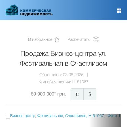
Перейти
к
основному
содержанию
В избранное
Распечатать
Продажа Бизнес-центра ул.
Фестивальная в Счастливом
Обновлено:
03.08.2026
Код объявления:
H-51067
89 900 000* грн.
€
$