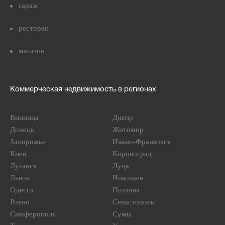
гараж
ресторан
магазин
Коммерческая недвижимость в регионах
Винница
Днепр
Донецк
Житомир
Запорожье
Ивано-Франковск
Киев
Кировоград
Луганск
Луцк
Львов
Николаев
Одесса
Полтава
Ровно
Севастополь
Симферополь
Сумы