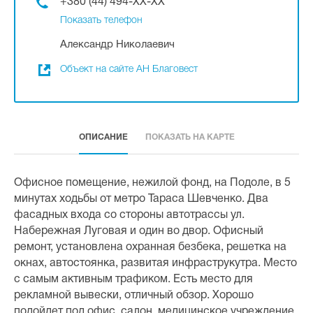
+380 (44) 494-XX-XX
Показать телефон
Александр Николаевич
Объект на сайте АН Благовест
ОПИСАНИЕ
ПОКАЗАТЬ НА КАРТЕ
Офисное помещение, нежилой фонд, на Подоле, в 5
минутах ходьбы от метро Тараса Шевченко. Два
фасадных входа со стороны автотрассы ул.
Набережная Луговая и один во двор. Офисный
ремонт, установлена охранная безбека, решетка на
окнах, автостоянка, развитая инфраструкутра. Место
с самым активным трафиком. Есть место для
рекламной вывески, отличный обзор. Хорошо
подойдет под офис, салон, медицинское учреждение