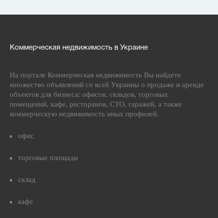
Коммерческая недвижимость в Украине
На портале Коммерческая недвижимость Вы найдете
множество объявлений со всей Украины о продаже и аренде
объектов для бизнеса: офисов, складов, торговых
помещений, кафе, ресторанов, СТО, гаражей, а также
коммерческую недвижимость иных профилей.
офис
торговые площади
склад
кафе