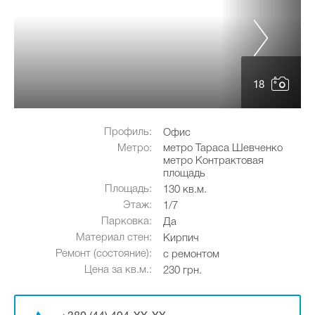
18
Профиль:
Офис
Метро:
метро Тараса Шевченко
метро Контрактовая
площадь
Площадь:
130 кв.м.
Этаж:
1/7
Парковка:
Да
Материал стен:
Кирпич
Ремонт (состояние):
с ремонтом
Цена за кв.м.:
230 грн.