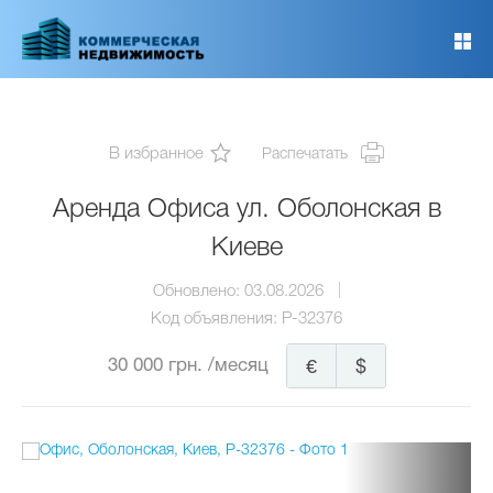
Перейти
к
основному
содержанию
В избранное
Распечатать
Аренда Офиса ул. Оболонская в
Киеве
Обновлено:
03.08.2026
Код объявления:
P-32376
30 000 грн.
/месяц
€
$