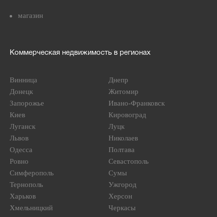
магазин
Коммерческая недвижимость в регионах
Винница
Днепр
Донецк
Житомир
Запорожье
Ивано-Франковск
Киев
Кировоград
Луганск
Луцк
Львов
Николаев
Одесса
Полтава
Ровно
Севастополь
Симферополь
Сумы
Тернополь
Ужгород
Харьков
Херсон
Хмельницкий
Черкасы