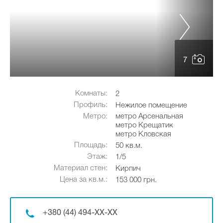
7
Комнаты:
2
Профиль:
Нежилое помещение
Метро:
метро Арсенальная
метро Крещатик
метро Кловская
Площадь:
50 кв.м.
Этаж:
1/5
Материал стен:
Кирпич
Цена за кв.м.:
153 000 грн.
+380 (44) 494-XX-XX