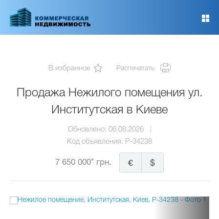
Перейти
к
основному
содержанию
В избранное
Распечатать
Продажа Нежилого помещения ул.
Институтская в Киеве
Обновлено:
06.08.2026
Код объявления:
P-34238
7 650 000* грн.
€
$