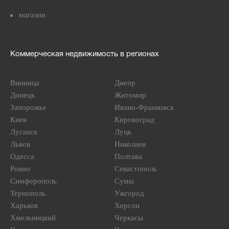
магазин
Коммерческая недвижимость в регионах
Винница
Днепр
Донецк
Житомир
Запорожье
Ивано-Франковск
Киев
Кировоград
Луганск
Луцк
Львов
Николаев
Одесса
Полтава
Ровно
Севастополь
Симферополь
Сумы
Тернополь
Ужгород
Харьков
Херсон
Хмельницкий
Черкасы