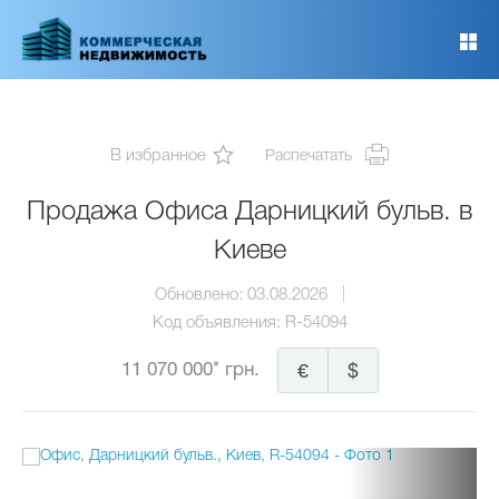
Перейти
к
основному
содержанию
В избранное
Распечатать
Продажа Офиса Дарницкий бульв. в
Киеве
Обновлено:
03.08.2026
Код объявления:
R-54094
11 070 000* грн.
€
$