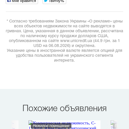
Мне нравится
Твитнуть
* Согласно требованиям Закона Украины «О рекламе» цены
всех объектов недвижимости на сайте выводятся в
гривнах. Цена, указанная в данном объявлении, рассчитана
по наличному курсу продажи долларов США,
опубликованном на сайте www.unicredit.ua (44.9 грн. за 1
USD на 06.08.2026) и округлена.
Указание цены в иностранной валюте является опцией для
удобства пользователей не украинского сегмента
интернета.
Похожие объявления
Нежилое помещение
Произв