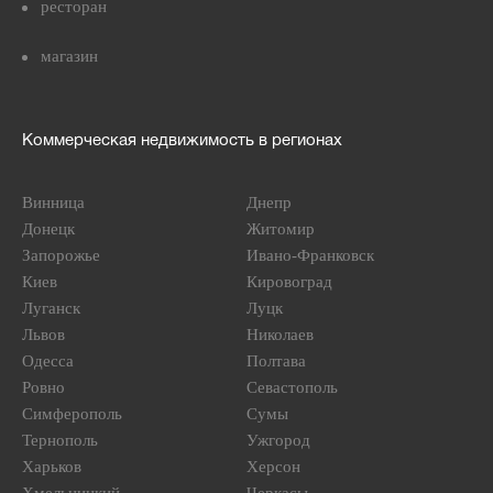
ресторан
магазин
Коммерческая недвижимость в регионах
Винница
Днепр
Донецк
Житомир
Запорожье
Ивано-Франковск
Киев
Кировоград
Луганск
Луцк
Львов
Николаев
Одесса
Полтава
Ровно
Севастополь
Симферополь
Сумы
Тернополь
Ужгород
Харьков
Херсон