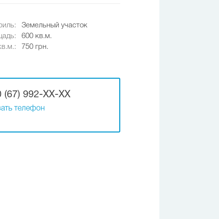
иль:
Земельный участок
адь:
600 кв.м.
в.м.:
750 грн.
 (67) 992-XX-XX
ать телефон