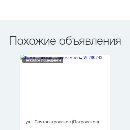
Похожие объявления
Нежилое помещение
ул. , Святопетровское (Петровское)