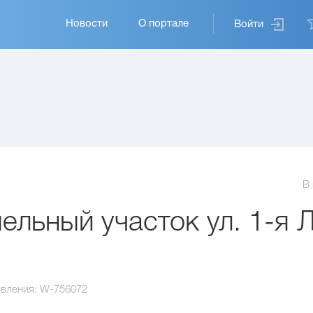
Основная
Новости
О портале
Войти
навигация
В
льный участок ул. 1-я 
вления:
W-756072