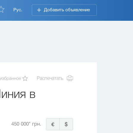
Рус.
Добавить объявление
 избранное
Распечатать
Линия в
450 000* грн.
€
$