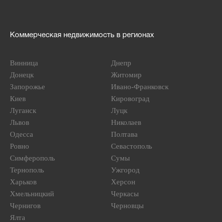
Коммерческая недвижимость в регионах
Винница
Днепр
Донецк
Житомир
Запорожье
Ивано-Франковск
Киев
Кировоград
Луганск
Луцк
Львов
Николаев
Одесса
Полтава
Ровно
Севастополь
Симферополь
Сумы
Тернополь
Ужгород
Харьков
Херсон
Хмельницкий
Черкасы
Чернигов
Черновцы
Ялта