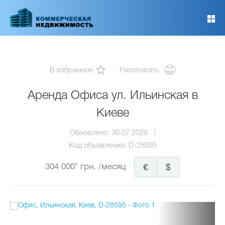
Перейти
к
основному
содержанию
В избранное
Распечатать
Аренда Офиса ул. Ильинская в
Киеве
Обновлено:
30.07.2026
Код объявления:
D-28595
304 000* грн.
/месяц
€
$