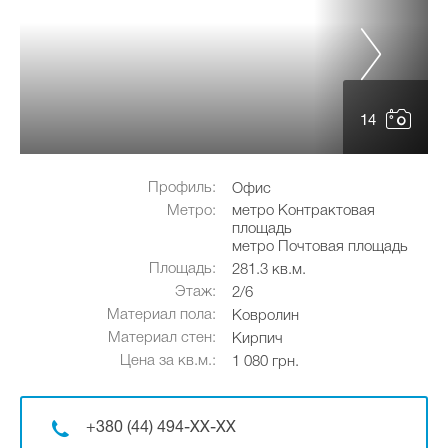
14
Профиль:
Офис
Метро:
метро Контрактовая
площадь
метро Почтовая площадь
Площадь:
281.3 кв.м.
Этаж:
2/6
Материал пола:
Ковролин
Материал стен:
Кирпич
Цена за кв.м.:
1 080 грн.
+380 (44) 494-XX-XX