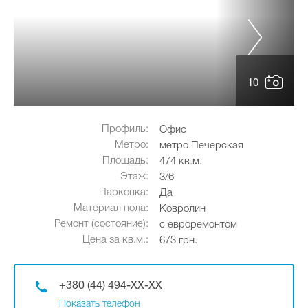
10
Профиль:
Офис
Метро:
метро Печерская
Площадь:
474 кв.м.
Этаж:
3/6
Парковка:
Да
Материал пола:
Ковролин
Ремонт (состояние):
с евроремонтом
Цена за кв.м.:
673 грн.
+380 (44) 494-XX-XX
Показать телефон