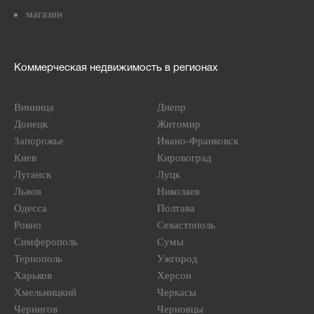
магазин
Коммерческая недвижимость в регионах
Винница
Днепр
Донецк
Житомир
Запорожье
Ивано-Франковск
Киев
Кировоград
Луганск
Луцк
Львов
Николаев
Одесса
Полтава
Ровно
Севастополь
Симферополь
Сумы
Тернополь
Ужгород
Харьков
Херсон
Хмельницкий
Черкасы
Чернигов
Черновцы