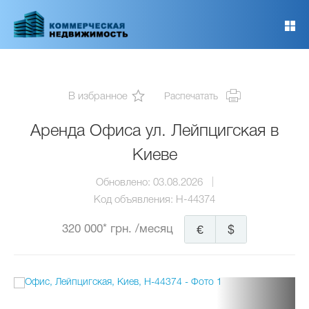
Перейти
к
основному
содержанию
В избранное
Распечатать
Аренда Офиса ул. Лейпцигская в
Киеве
Обновлено:
03.08.2026
Код объявления:
H-44374
320 000* грн.
/месяц
€
$