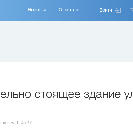
Основная
Новости
О портале
Войти
навигация
В
льно стоящее здание ул
вления:
F-45791