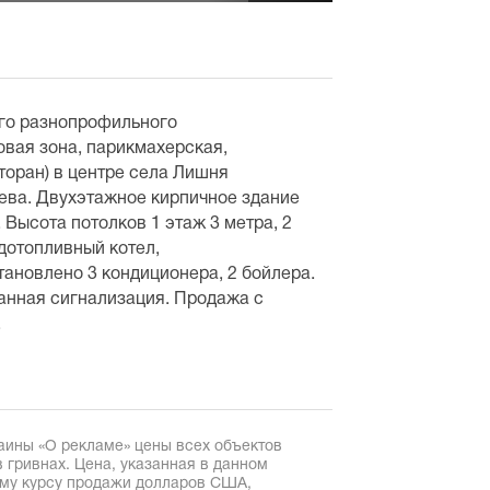
го разнопрофильного
овая зона, парикмахерская,
торан) в центре села Лишня
иева. Двухэтажное кирпичное здание
 Высота потолков 1 этаж 3 метра, 2
рдотопливный котел,
тановлено 3 кондиционера, 2 бойлера.
анная сигнализация. Продажа с
.
аины «О рекламе» цены всех объектов
 гривнах. Цена, указанная в данном
ому курсу продажи долларов США,