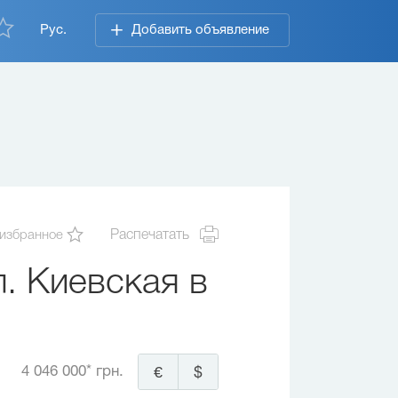
Рус.
Добавить объявление
 избранное
Распечатать
. Киевская в
4 046 000* грн.
€
$