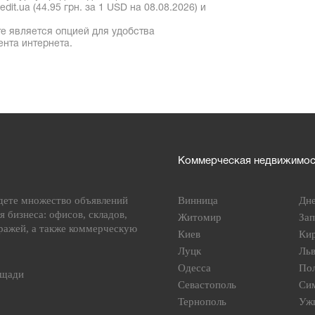
it.ua (44.95 грн. за 1 USD на 08.08.2026) и
е является опцией для удобства
ента интернета.
Коммерческая недвижимост
дете множество объявлений
Винница
Дн
я бизнеса: офисов, складов,
Житомир
За
ражей, а также коммерческую
Киев
Ки
Луцк
Ль
Одесса
По
ощади
Севастополь
Си
Тернополь
Уж