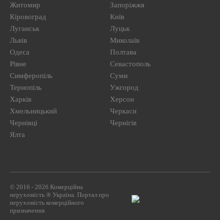
Житомир
Запоріжжя
Кіровоград
Київ
Луганськ
Луцьк
Львів
Миколаїв
Одеса
Полтава
Рівне
Севастополь
Симферопіль
Суми
Тернопіль
Ужгород
Харків
Херсон
Хмельницький
Черкаси
Чернівці
Чернігів
Ялта
© 2016 - 2026 Комерційна
нерухомість ® Україна. Портал про
нерухомість комерційного
призначення