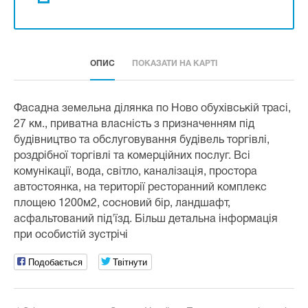
ОПИС
ПОКАЗАТИ НА КАРТІ
Фасадна земельна ділянка по Ново обухівській трасі,
27 км., приватна власність з призначенням під
будівництво та обслуговування будівель торгівлі,
роздрібної торгівлі та комерційних послуг. Всі
комунікації, вода, світло, каналізація, простора
автостоянка, на території ресторанний комплекс
площею 1200м2, сосновий бір, ландшафт,
асфальтований під'їзд. Більш детальна інформація
при особистій зустрічі
Подобається
Твітнути