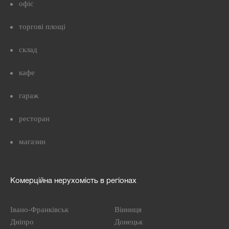
офіс
торгові площі
склад
кафе
гараж
ресторан
магазин
Комерційна нерухомість в регіонах
Івано-Франківськ
Вінниця
Дніпро
Донецьк