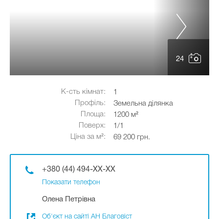
24
К-сть кімнат:
1
Профіль:
Земельна ділянка
Площа:
1200 м²
Поверх:
1/1
Ціна за м²:
69 200 грн.
+380 (44) 494-XX-XX
Показати телефон
Олена Петрівна
Об'єкт на сайті АН Благовіст