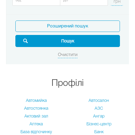
Розширений пошук
Профілі
Автомийка
Автосалон
Автостоянка
АЗС
Актовий зал
Ангар
Аптека
Бізнес-центр
База відпочинку
Банк