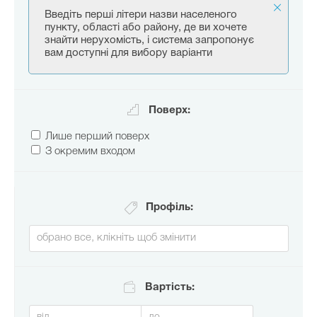
Введіть перші літери назви населеного
пункту, області або району, де ви хочете
знайти нерухомість, і система запропонує
вам доступні для вибору варіанти
Поверх:
Лише перший поверх
З окремим входом
Профіль:
Вартість: