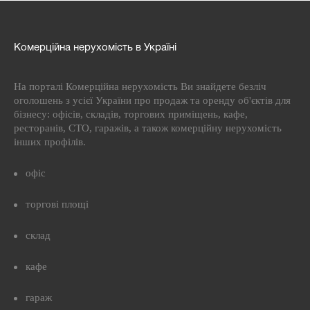
Комерційна нерухомість в Україні
На порталі Комерційна нерухомість Ви знайдете безліч
оголошень з усієї України про продаж та оренду об'єктів для
бізнесу: офісів, складів, торгових приміщень, кафе,
ресторанів, СТО, гаражів, а також комерційну нерухомість
інших профілів.
офіс
торгові площі
склад
кафе
гараж