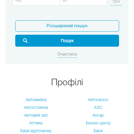
Розширений пошук
Профілі
Автомийка
Автосалон
Автостоянка
АЗС
Актовий зал
Ангар
Аптека
Бізнес-центр
База відпочинку
Банк