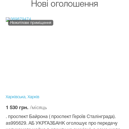
Нові оголошення
Нежитлове приміщення
Харківська, Харків
/місяць
1 530 грн.
. проспект Байрона ( проспект Героїв Сталінграда).
as995629. АБ УКРГАЗБАНК оголошує про передачу