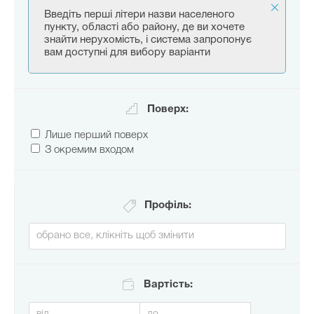
Введіть перші літери назви населеного
пункту, області або району, де ви хочете
знайти нерухомість, і система запропонує
вам доступні для вибору варіанти
Поверх:
Лише перший поверх
З окремим входом
Профіль:
Вартість: