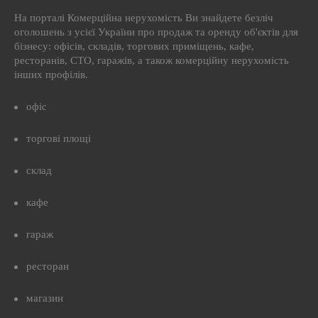
На порталі Комерційна нерухомість Ви знайдете безліч
оголошень з усієї України про продаж та оренду об'єктів для
бізнесу: офісів, складів, торгових приміщень, кафе,
ресторанів, СТО, гаражів, а також комерційну нерухомість
інших профілів.
офіс
торгові площі
склад
кафе
гараж
ресторан
магазин