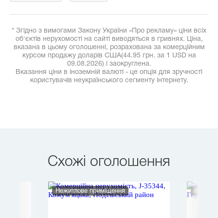
* Згідно з вимогами Закону України «Про рекламу» ціни всіх
об'єктів нерухомості на сайті виводяться в гривнях. Ціна,
вказана в цьому оголошенні, розрахована за комерційним
курсом продажу доларів США(44.95 грн. за 1 USD на
09.08.2026) і заокруглена.
Вказання ціни в іноземній валюті - це опція для зручності
користувачів неукраїнського сегменту інтернету.
Схожі оголошення
Нежитлове приміщення
Нежитл