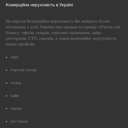
Комерційна нерухомість в Україні
На порталі Комерційна нерухомість Ви знайдете безліч
оголошень з усієї України про продаж та оренду об'єктів для
бізнесу: офісів, складів, торгових приміщень, кафе,
ресторанів, СТО, гаражів, а також комерційну нерухомість
інших профілів.
офіс
торгові площі
склад
кафе
гараж
ресторан