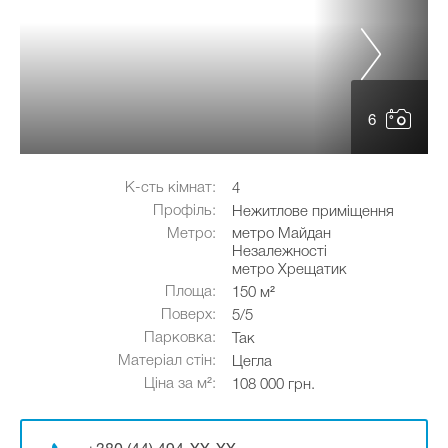
6
К-сть кімнат:
4
Профіль:
Нежитлове приміщення
Метро:
метро Майдан
Незалежності
метро Хрещатик
Площа:
150 м²
Поверх:
5/5
Парковка:
Так
Матеріал стін:
Цегла
Ціна за м²:
108 000 грн.