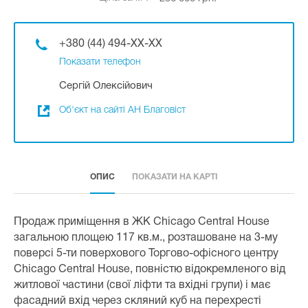
+380 (44) 494-XX-XX
Показати телефон
Сергій Олексійович
Об'єкт на сайті АН Благовіст
ОПИС
ПОКАЗАТИ НА КАРТІ
Продаж приміщення в ЖК Chicago Central House
загальною площею 117 кв.м., розташоване на 3-му
поверсі 5-ти поверхового Торгово-офісного центру
Chicago Central House, повністю відокремленого від
житлової частини (свої ліфти та вхідні групи) і має
фасадний вхід через скляний куб на перехресті