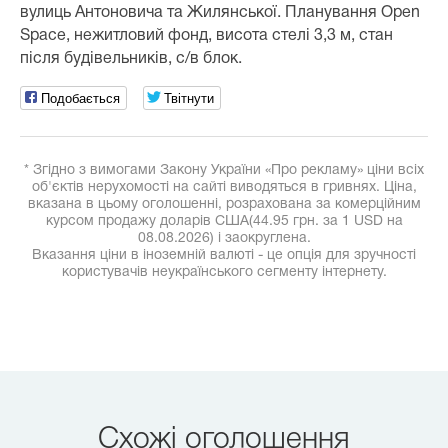
вулиць Антоновича та Жилянської. Планування Open
Space, нежитловий фонд, висота стелі 3,3 м, стан
після будівельників, с/в блок.
Подобається
Твітнути
* Згідно з вимогами Закону України «Про рекламу» ціни всіх
об'єктів нерухомості на сайті виводяться в гривнях. Ціна,
вказана в цьому оголошенні, розрахована за комерційним
курсом продажу доларів США(44.95 грн. за 1 USD на
08.08.2026) і заокруглена.
Вказання ціни в іноземній валюті - це опція для зручності
користувачів неукраїнського сегменту інтернету.
Схожі оголошення