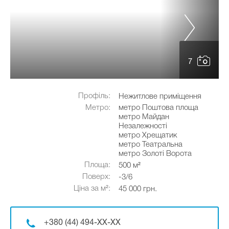
7
Профіль:
Нежитлове приміщення
Метро:
метро Поштова площа
метро Майдан
Незалежності
метро Хрещатик
метро Театральна
метро Золоті Ворота
Площа:
500 м²
Поверх:
-3/6
Ціна за м²:
45 000 грн.
+380 (44) 494-XX-XX