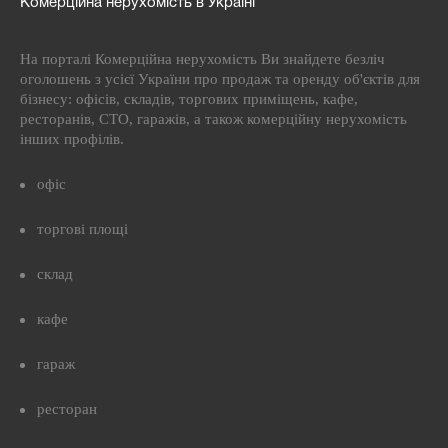
Комерційна нерухомість в Україні
На порталі Комерційна нерухомість Ви знайдете безліч
оголошень з усієї України про продаж та оренду об'єктів для
бізнесу: офісів, складів, торгових приміщень, кафе,
ресторанів, СТО, гаражів, а також комерційну нерухомість
інших профілів.
офіс
торгові площі
склад
кафе
гараж
ресторан