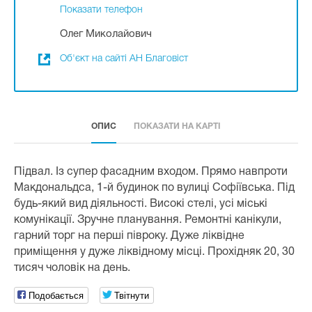
Показати телефон
Олег Миколайович
Об'єкт на сайті АН Благовіст
ОПИС
ПОКАЗАТИ НА КАРТІ
Підвал. Із супер фасадним входом. Прямо навпроти
Макдональдса, 1-й будинок по вулиці Софіївська. Під
будь-який вид діяльності. Високі стелі, усі міські
комунікації. Зручне планування. Ремонтні канікули,
гарний торг на перші півроку. Дуже ліквідне
приміщення у дуже ліквідному місці. Прохідняк 20, 30
тисяч чоловік на день.
Подобається
Твітнути