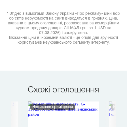
* Згідно з вимогами Закону України «Про рекламу» ціни всіх
об'єктів нерухомості на сайті виводяться в гривнях. Ціна,
вказана в цьому оголошенні, розрахована за комерційним
курсом продажу доларів США(45 грн. за 1 USD на
07.08.2026) і заокруглена.
Вказання ціни в іноземній валюті - це опція для зручності
користувачів неукраїнського сегменту інтернету.
Схожі оголошення
Нежитлове приміщення
Нежитл