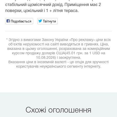
стабільний щомісячний дохід. Приміщення має 2
поверхи, цокільний і 1 + літня тераса.
Подобається
Твітнути
* Згідно з вимогами Закону України «Про рекламу» ціни всіх
об'єктів нерухомості на сайті виводяться в гривнях. Ціна,
вказана в цьому оголошенні, розрахована за комерційним
курсом продажу доларів США(45.01 грн. за 1 USD на
10.08.2026) і заокруглена.
Вказання ціни в іноземній валюті - це опція для зручності
користувачів неукраїнського сегменту інтернету.
Схожі оголошення