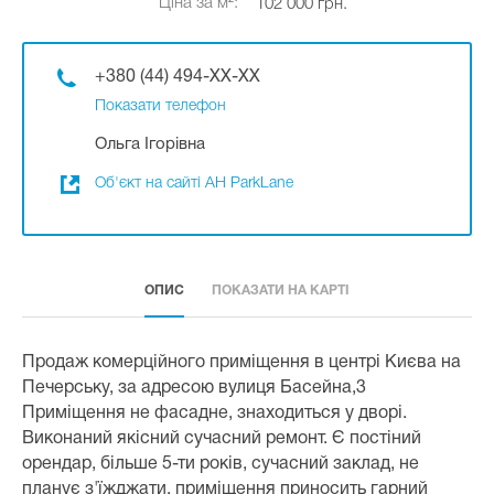
Ціна за м²:
102 000 грн.
+380 (44) 494-XX-XX
Показати телефон
Ольга Ігорівна
Об'єкт на сайті АН ParkLane
ОПИС
ПОКАЗАТИ НА КАРТІ
Продаж комерційного приміщення в центрі Києва на
Печерську, за адресою вулиця Басейна,3
Приміщення не фасадне, знаходиться у дворі.
Виконаний якісний сучасний ремонт. Є постіний
орендар, більше 5-ти років, сучасний заклад, не
планує з'їжджати, приміщення приносить гарний