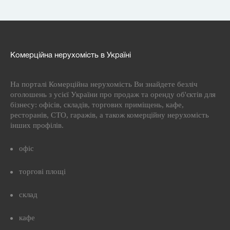
Комерційна нерухомість в Україні
На порталі Комерційна нерухомість Ви знайдете безліч
оголошень з усієї України про продаж та оренду об'єктів для
бізнесу: офісів, складів, торгових приміщень, кафе,
ресторанів, СТО, гаражів, а також комерційну нерухомість
інших профілів.
офіс
торгові площі
склад
кафе