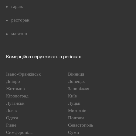
гараж
ресторан
магазин
Комерційна нерухомість в регіонах
Івано-Франківськ
Вінниця
Дніпро
Донецьк
Житомир
Запоріжжя
Кіровоград
Київ
Луганськ
Луцьк
Львів
Миколаїв
Одеса
Полтава
Рівне
Севастополь
Симферопіль
Суми