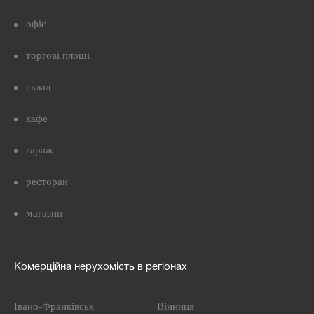
офіс
торгові площі
склад
кафе
гараж
ресторан
магазин
Комерційна нерухомість в регіонах
Івано-Франківськ
Вінниця