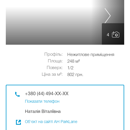
4
Профіль:
Нежитлове приміщення
Площа:
248 м²
Поверх:
1/2
Ціна за м²:
802 грн.
+380 (44) 494-XX-XX
Показати телефон
Наталія Віталіївна
Об'єкт на сайті АН ParkLane