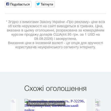
Подобається
Твітнути
* Згідно з вимогами Закону України «Про рекламу» ціни всіх
об'єктів нерухомості на сайті виводяться в гривнях. Ціна,
вказана в цьому оголошенні, розрахована за комерційним
курсом продажу доларів США(44.95 грн. за 1 USD на
09.08.2026) і заокруглена.
Вказання ціни в іноземній валюті - це опція для зручності
користувачів неукраїнського сегменту інтернету.
Схожі оголошення
Нежитлове приміщення
Гараж