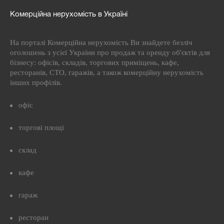
Комерційна нерухомість в Україні
На порталі Комерційна нерухомість Ви знайдете безліч
оголошень з усієї України про продаж та оренду об'єктів для
бізнесу: офісів, складів, торгових приміщень, кафе,
ресторанів, СТО, гаражів, а також комерційну нерухомість
інших профілів.
офіс
торгові площі
склад
кафе
гараж
ресторан