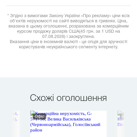
* Згідно з вимогами Закону України «Про рекламу» ціни всіх
об'єктів нерухомості на сайті виводяться в гривнях. Ціна,
вказана в цьому оголошенні, розрахована за комерційним
курсом продажу доларів США(45 грн. за 1 USD на
07.08.2026) і заокруглена.
Вказання ціни в іноземній валюті - це опція для зручності
користувачів неукраїнського сегменту інтернету.
Схожі оголошення
Офіс
Нежитл