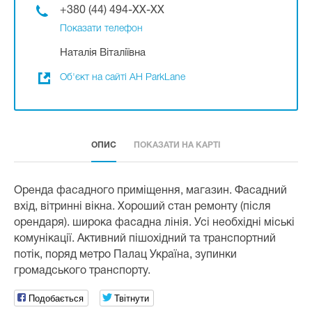
+380 (44) 494-XX-XX
Показати телефон
Наталія Віталіївна
Об'єкт на сайті АН ParkLane
ОПИС
ПОКАЗАТИ НА КАРТІ
Оренда фасадного приміщення, магазин. Фасадний
вхід, вітринні вікна. Хороший стан ремонту (після
орендаря). широка фасадна лінія. Усі необхідні міські
комунікації. Активний пішохідний та транспортний
потік, поряд метро Палац Україна, зупинки
громадського транспорту.
Подобається
Твітнути