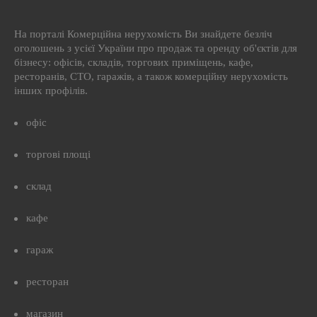
На порталі Комерційна нерухомість Ви знайдете безліч
оголошень з усієї України про продаж та оренду об'єктів для
бізнесу: офісів, складів, торгових приміщень, кафе,
ресторанів, СТО, гаражів, а також комерційну нерухомість
інших профілів.
офіс
торгові площі
склад
кафе
гараж
ресторан
магазин