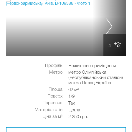
4
Профіль:
Нежитлове приміщення
Метро:
метро Олімпійська
(Республіканський стадіон)
метро Палац Україна
Площа:
62 м²
Поверх:
1/9
Парковка:
Так
Матеріал стін:
Цегла
Ціна за м²:
2 250 грн.