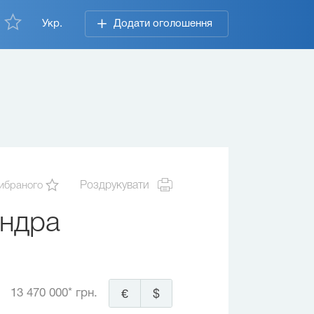
Укр.
Додати оголошення
ибраного
Роздрукувати
андра
13 470 000* грн.
€
$