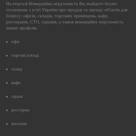
На порталі Комерційна нерухомість Ви знайдете безліч
оголошень з усієї України про продаж та оренду об'єктів для
бізнесу: офісів, складів, торгових приміщень, кафе,
ресторанів, СТО, гаражів, а також комерційну нерухомість
інших профілів.
офіс
торгові площі
склад
кафе
гараж
ресторан
магазин