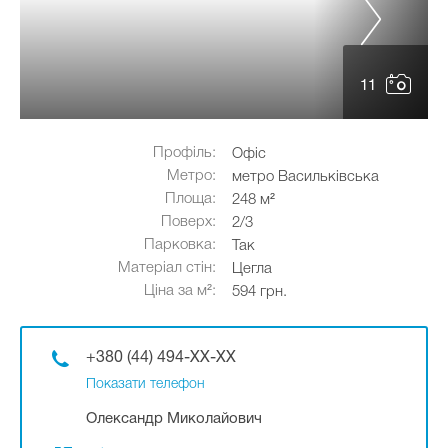
11
Профіль:
Офіс
Метро:
метро Васильківська
Площа:
248 м²
Поверх:
2/3
Парковка:
Так
Матеріал стін:
Цегла
Ціна за м²:
594 грн.
+380 (44) 494-XX-XX
Показати телефон
Олександр Миколайович