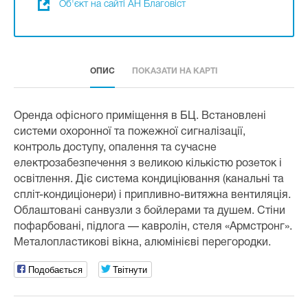
Об'єкт на сайті АН Благовіст
ОПИС
ПОКАЗАТИ НА КАРТІ
Оренда офісного приміщення в БЦ. Встановлені
системи охоронної та пожежної сигналізації,
контроль доступу, опалення та сучасне
електрозабезпечення з великою кількістю розеток і
освітлення. Діє система кондиціювання (канальні та
спліт-кондиціонери) і припливно-витяжна вентиляція.
Облаштовані санвузли з бойлерами та душем. Стіни
пофарбовані, підлога — кавролін, стеля «Армстронг».
Металопластикові вікна, алюмінієві перегородки.
Подобається
Твітнути