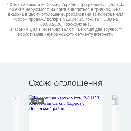
* Згідно з вимогами Закону України «Про рекламу» ціни всіх
об'єктів нерухомості на сайті виводяться в гривнях. Ціна,
вказана в цьому оголошенні, розрахована за комерційним
курсом продажу доларів США(44.95 грн. за 1 USD на
08.08.2026) і заокруглена.
Вказання ціни в іноземній валюті - це опція для зручності
користувачів неукраїнського сегменту інтернету.
Схожі оголошення
Офіс
Офіс