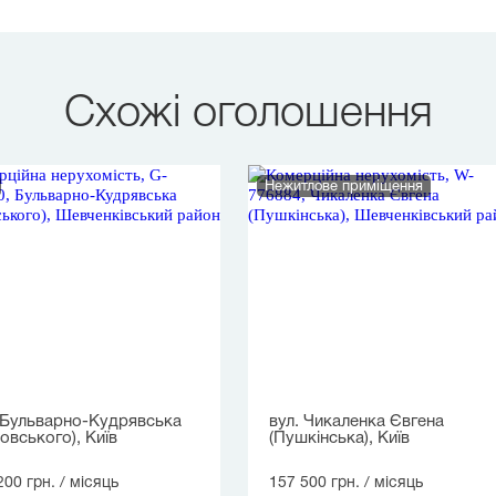
Схожі оголошення
Нежитлове приміщення
 Бульварно-Кудрявська
вул. Чикаленка Євгена
овського), Київ
(Пушкінська), Київ
200 грн.
/ місяць
157 500 грн.
/ місяць