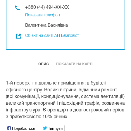
+380 (44) 494-XX-XX
Показати телефон
Валентина Василівна
Об'єкт на сайті АН Благовіст
ОПИС
ПОКАЗАТИ НА КАРТІ
1-й поверх + підвальне приміщення; в будівлі
офісного центру. Великі вітрини, відмінний ремонт
(всі комунікації, кондиціонування, система вентиляції)
великий транспортний і пішохідний трафік, розвинена
інфраструктура. Є орендар на довгостроковий період
з прибутковістю 10% річних
Подобається
Твітнути