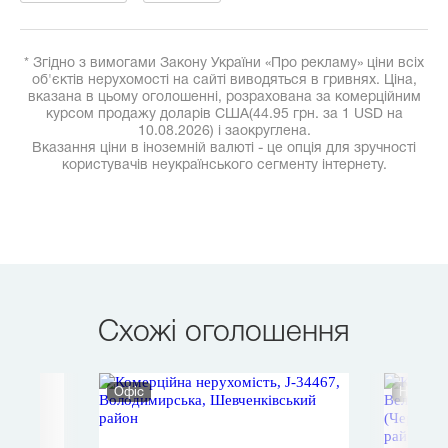
* Згідно з вимогами Закону України «Про рекламу» ціни всіх
об'єктів нерухомості на сайті виводяться в гривнях. Ціна,
вказана в цьому оголошенні, розрахована за комерційним
курсом продажу доларів США(44.95 грн. за 1 USD на
10.08.2026) і заокруглена.
Вказання ціни в іноземній валюті - це опція для зручності
користувачів неукраїнського сегменту інтернету.
Схожі оголошення
Офіс
Нежитл