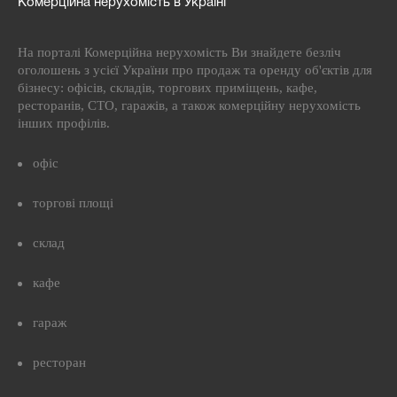
Комерційна нерухомість в Україні
На порталі Комерційна нерухомість Ви знайдете безліч
оголошень з усієї України про продаж та оренду об'єктів для
бізнесу: офісів, складів, торгових приміщень, кафе,
ресторанів, СТО, гаражів, а також комерційну нерухомість
інших профілів.
офіс
торгові площі
склад
кафе
гараж
ресторан