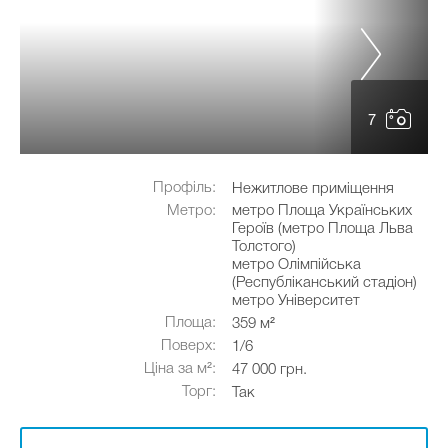
7
Профіль:
Нежитлове приміщення
Метро:
метро Площа Українських
Героїв (метро Площа Льва
Толстого)
метро Олімпійська
(Республіканський стадіон)
метро Університет
Площа:
359 м²
Поверх:
1/6
Ціна за м²:
47 000 грн.
Торг:
Так