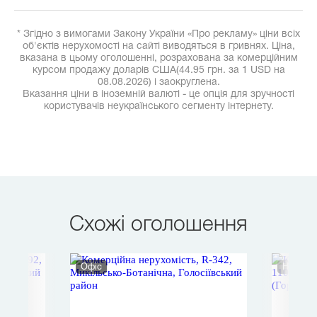
* Згідно з вимогами Закону України «Про рекламу» ціни всіх
об'єктів нерухомості на сайті виводяться в гривнях. Ціна,
вказана в цьому оголошенні, розрахована за комерційним
курсом продажу доларів США(44.95 грн. за 1 USD на
08.08.2026) і заокруглена.
Вказання ціни в іноземній валюті - це опція для зручності
користувачів неукраїнського сегменту інтернету.
Схожі оголошення
Офіс
Нежитл