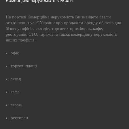
Комерційна нерухомість в Україні
На порталі Комерційна нерухомість Ви знайдете безліч
оголошень з усієї України про продаж та оренду об'єктів для
бізнесу: офісів, складів, торгових приміщень, кафе,
ресторанів, СТО, гаражів, а також комерційну нерухомість
інших профілів.
офіс
торгові площі
склад
кафе
гараж
ресторан