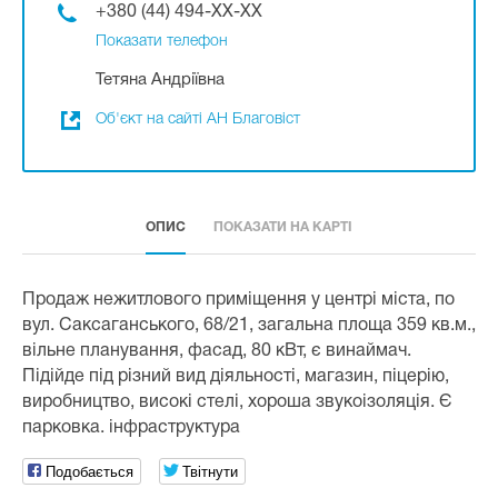
+380 (44) 494-XX-XX
Показати телефон
Тетяна Андріївна
Об'єкт на сайті АН Благовіст
ОПИС
ПОКАЗАТИ НА КАРТІ
Продаж нежитлового приміщення у центрі міста, по
вул. Саксаганського, 68/21, загальна площа 359 кв.м.,
вільне планування, фасад, 80 кВт, є винаймач.
Підійде під різний вид діяльності, магазин, піцерію,
виробництво, високі стелі, хороша звукоізоляція. Є
парковка. інфраструктура
Подобається
Твітнути